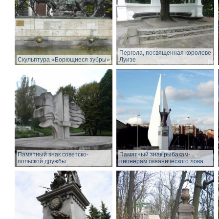
Пергола, посвященная королеве
Скульптура «Борющиеся зубры»
Луизе
Памятный знак советско-
Памятный знак рыбакам-
польской дружбы
пионерам океанического лова