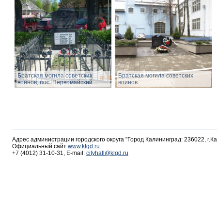
Братская могила советских
Братская могила советских
воинов, пос. Первомайский
воинов
Адрес администрации городского округа "Город Калининград: 236022, г.К
Официальный сайт
www.klgd.ru
+7 (4012) 31-10-31, E-mail:
cityhall@klgd.ru