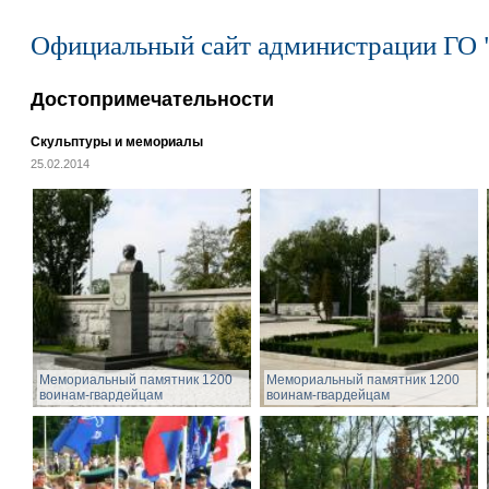
Официальный сайт администрации ГО 
Достопримечательности
Скульптуры и мемориалы
25.02.2014
Мемориальный памятник 1200
Мемориальный памятник 1200
воинам-гвардейцам
воинам-гвардейцам