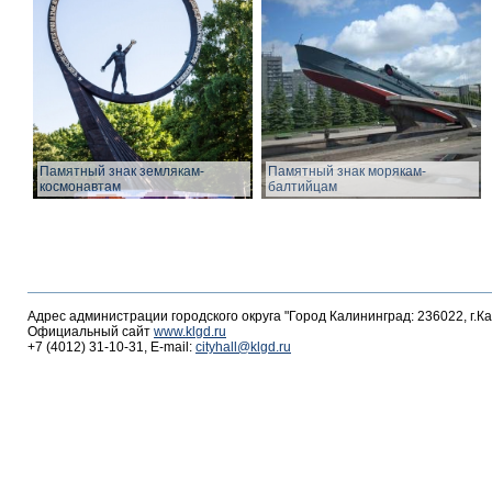
Памятный знак землякам-
Памятный знак морякам-
космонавтам
балтийцам
Адрес администрации городского округа "Город Калининград: 236022, г.К
Официальный сайт
www.klgd.ru
+7 (4012) 31-10-31, E-mail:
cityhall@klgd.ru