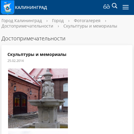
КАЛИНИНГРАД
Город Калининград
›
Город
›
Фотогалерея
›
Достопримечательности
›
Скульптуры и мемориалы
Достопримечательности
Скульптуры и мемориалы
25.02.2014