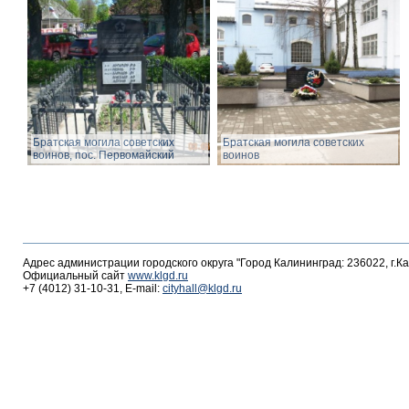
Братская могила советских
Братская могила советских
воинов, пос. Первомайский
воинов
Адрес администрации городского округа "Город Калининград: 236022, г.К
Официальный сайт
www.klgd.ru
+7 (4012) 31-10-31, E-mail:
cityhall@klgd.ru