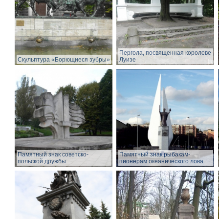
Пергола, посвященная королеве
Скульптура «Борющиеся зубры»
Луизе
Памятный знак советско-
Памятный знак рыбакам-
польской дружбы
пионерам океанического лова