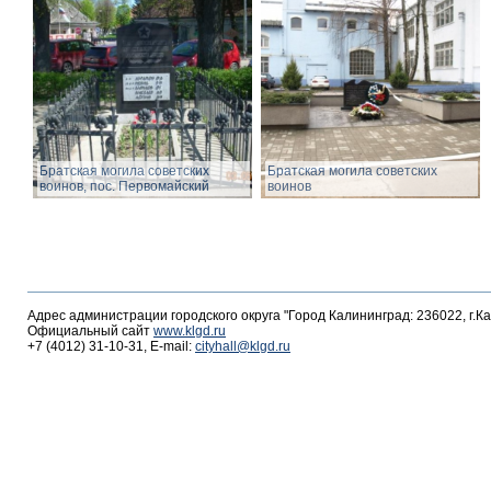
Братская могила советских
Братская могила советских
воинов, пос. Первомайский
воинов
Адрес администрации городского округа "Город Калининград: 236022, г.К
Официальный сайт
www.klgd.ru
+7 (4012) 31-10-31, E-mail:
cityhall@klgd.ru