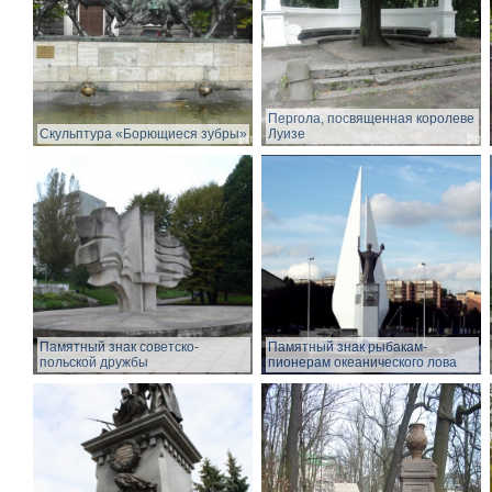
Пергола, посвященная королеве
Скульптура «Борющиеся зубры»
Луизе
Памятный знак советско-
Памятный знак рыбакам-
польской дружбы
пионерам океанического лова