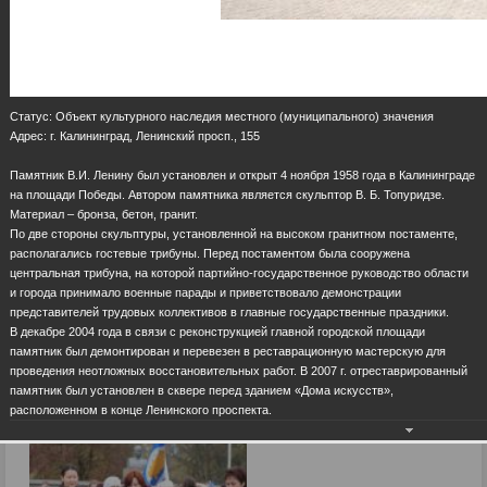
Статус: Объект культурного наследия местного (муниципального) значения
Адрес: г. Калининград, Ленинский просп., 155
Памятник В.И. Ленину был установлен и открыт 4 ноября 1958 года в Калининграде
на площади Победы. Автором памятника является скульптор В. Б. Топуридзе.
Материал – бронза, бетон, гранит.
По две стороны скульптуры, установленной на высоком гранитном постаменте,
располагались гостевые трибуны. Перед постаментом была сооружена
центральная трибуна, на которой партийно-государственное руководство области
и города принимало военные парады и приветствовало демонстрации
представителей трудовых коллективов в главные государственные праздники.
В декабре 2004 года в связи с реконструкцией главной городской площади
памятник был демонтирован и перевезен в реставрационную мастерскую для
проведения неотложных восстановительных работ. В 2007 г. отреставрированный
памятник был установлен в сквере перед зданием «Дома искусств»,
расположенном в конце Ленинского проспекта.