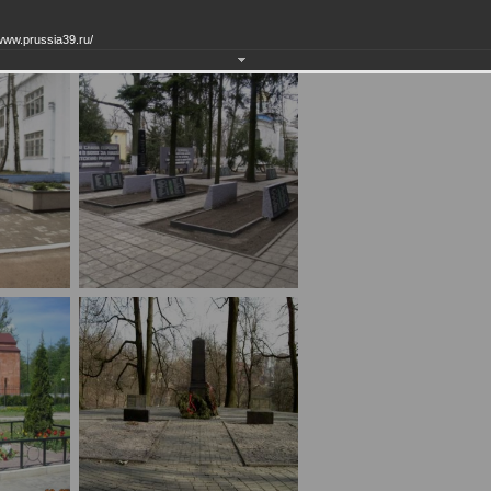
www.prussia39.ru/