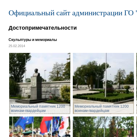
Официальный сайт администрации ГО 
Достопримечательности
Скульптуры и мемориалы
25.02.2014
Мемориальный памятник 1200
Мемориальный памятник 1200
воинам-гвардейцам
воинам-гвардейцам