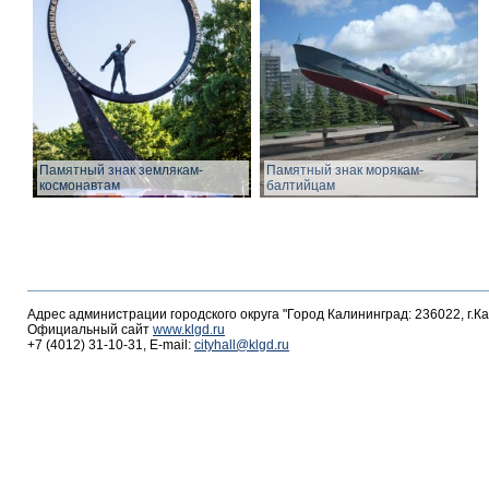
Памятный знак землякам-
Памятный знак морякам-
космонавтам
балтийцам
Адрес администрации городского округа "Город Калининград: 236022, г.К
Официальный сайт
www.klgd.ru
+7 (4012) 31-10-31, E-mail:
cityhall@klgd.ru