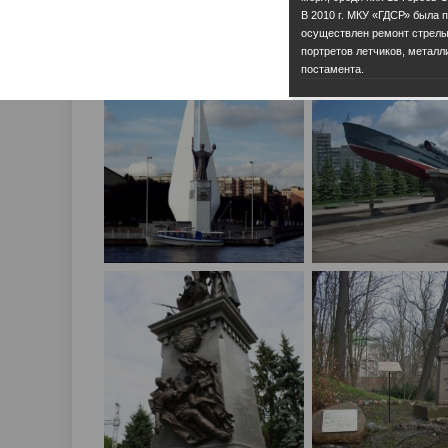
В 2010 г. МКУ «ГДСР» была 
осуществлен ремонт стрелы,
портретов летчиков, металл
постамента.