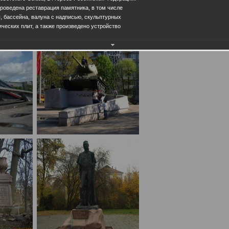
проведена реставрация памятника, в том числе
 бассейна, валуна с надписью, скульптурных
ических плит, а также произведено устройство