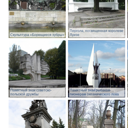
Пергола, посвященная королеве
Скульптура «Борющиеся зубры»
Луизе
Памятный знак советско-
Памятный знак рыбакам-
польской дружбы
пионерам океанического лова