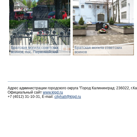
Братская могила советских
Братская могила советских
воинов, пос. Первомайский
воинов
Адрес администрации городского округа "Город Калининград: 236022, г.К
Официальный сайт
www.klgd.ru
+7 (4012) 31-10-31, E-mail:
cityhall@klgd.ru