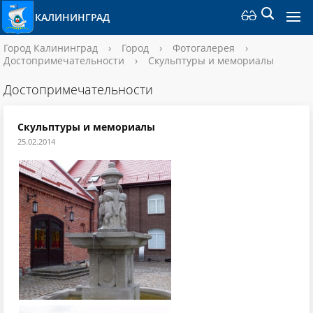
КАЛИНИНГРАД
Город Калининград
›
Город
›
Фотогалерея
›
Достопримечательности
›
Скульптуры и мемориалы
Достопримечательности
Скульптуры и мемориалы
25.02.2014