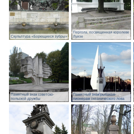
Пергола, посвященная королеве
Скульптура «Борющиеся зубры»
Луизе
Памятный знак советско-
Памятный знак рыбакам-
польской дружбы
пионерам океанического лова