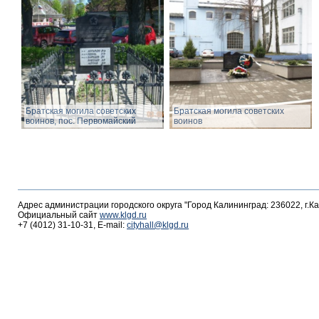
Братская могила советских
Братская могила советских
воинов, пос. Первомайский
воинов
Адрес администрации городского округа "Город Калининград: 236022, г.К
Официальный сайт
www.klgd.ru
+7 (4012) 31-10-31, E-mail:
cityhall@klgd.ru