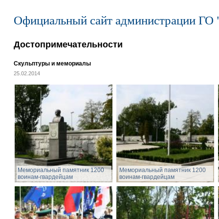
Официальный сайт администрации ГО 
Достопримечательности
Скульптуры и мемориалы
25.02.2014
Мемориальный памятник 1200
Мемориальный памятник 1200
воинам-гвардейцам
воинам-гвардейцам