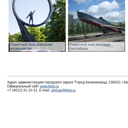
Памятный знак землякам-
Памятный знак морякам-
космонавтам
балтийцам
Адрес администрации городского округа "Город Калининград: 236022, г.К
Официальный сайт
www.klgd.ru
+7 (4012) 31-10-31, E-mail:
cityhall@klgd.ru