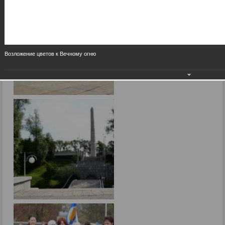
Возложение цветов к Вечному огню