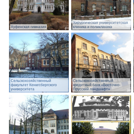
Хирургическая университетская
Хуфенская гимназия
клиника и поликлиника
Сельскохозяйственный
Сельскохозяйственный
факультет Кенигсбергского
кредитный банк «Восточно-
университета
Прусский ландшафт»