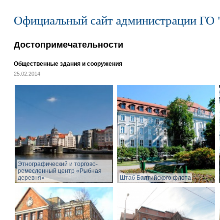
Официальный сайт администрации ГО 
Достопримечательности
Общественные здания и сооружения
25.02.2014
Этнографический и торгово-
ремесленный центр «Рыбная
деревня»
Штаб Балтийского флота