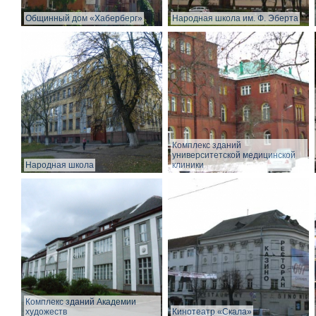
Общинный дом «Хаберберг»
Народная школа им. Ф. Эберта
Комплекс зданий
университетской медицинской
Народная школа
клиники
Комплекс зданий Академии
художеств
Кинотеатр «Скала»