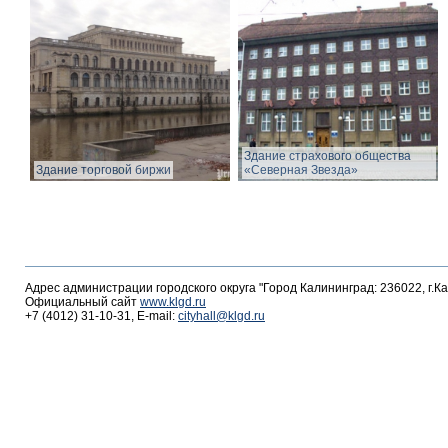
Здание страхового общества
Здание торговой биржи
«Северная Звезда»
Адрес администрации городского округа "Город Калининград: 236022, г.К
Официальный сайт
www.klgd.ru
+7 (4012) 31-10-31, E-mail:
cityhall@klgd.ru