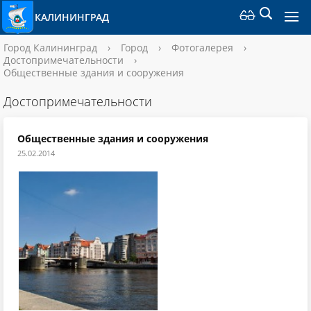
КАЛИНИНГРАД
Город Калининград
›
Город
›
Фотогалерея
›
Достопримечательности
›
Общественные здания и сооружения
Достопримечательности
Общественные здания и сооружения
25.02.2014