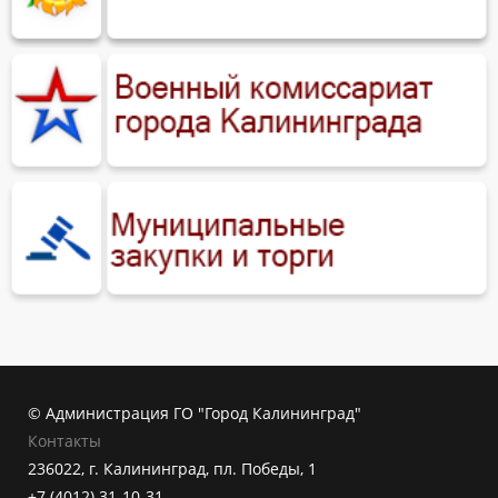
© Администрация ГО "Город Калининград"
Контакты
236022, г. Калининград, пл. Победы, 1
+7 (4012) 31-10-31