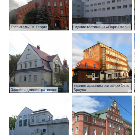
Госпиталь Св. Георга
Здание гостиницы «Парк-Отель»
Здание административное Отто
Здание административное
Брауна