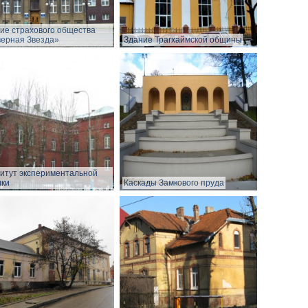
ие страхового общества
ерная Звезда»
Здание Трагхаймской общины
итут экспериментальной
ки
Каскады Замкового пруда