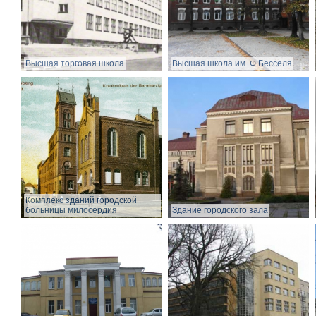
Высшая торговая школа
Высшая школа им. Ф.Бесселя
Комплекс зданий городской
больницы милосердия
Здание городского зала