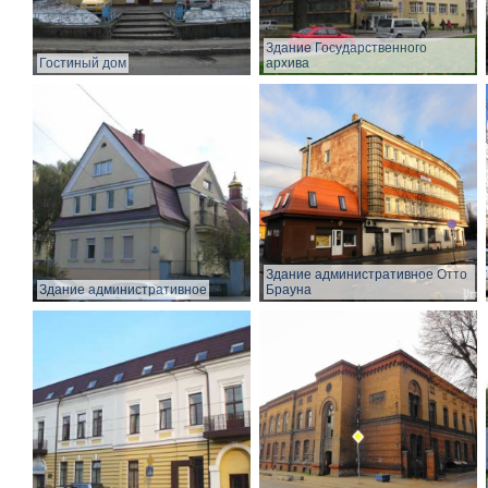
Здание Государственного
Гостиный дом
архива
Здание административное Отто
Здание административное
Брауна