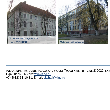
Здание медицинской
поликлиники
Народная школа
Адрес администрации городского округа "Город Калининград: 236022, г.К
Официальный сайт
www.klgd.ru
+7 (4012) 31-10-31, E-mail:
cityhall@klgd.ru