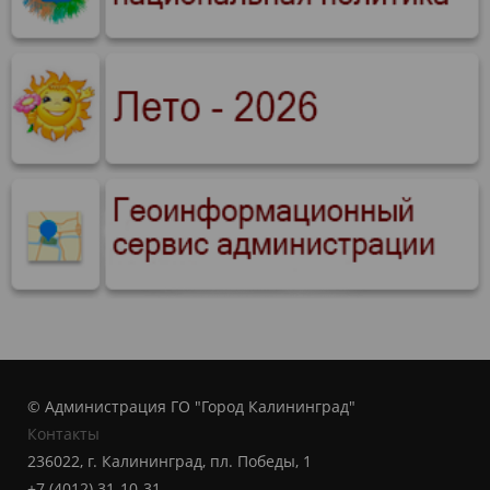
© Администрация ГО "Город Калининград"
Контакты
236022, г. Калининград, пл. Победы, 1
+7 (4012) 31-10-31