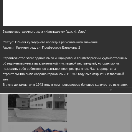
Здание выставочного зала «Кунстхалле» (арх. Ф. Ларс)
Статус: Объект культурного наследия регионального значения
Адрес: г. Калининград, ул. Профессора Баранова, 2
Строительство этого здания было инициировано Кёнигсбергским художественным
объединением–весьма влиятельной и успешной институцией, которая могла
позволить себе собственное выставочное пространство. Часть средств на
строительство была собрана горожанами. В 1913 году был открыт Выставочный
зал.
Вплоть до закрытия в 1943 году в нем проводилось большое количество выставок.