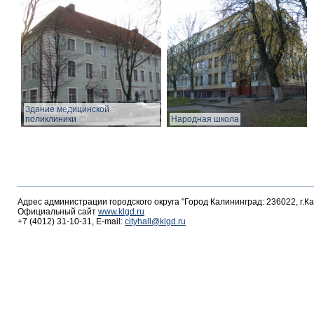
Здание медицинской
поликлиники
Народная школа
Адрес администрации городского округа "Город Калининград: 236022, г.К
Официальный сайт
www.klgd.ru
+7 (4012) 31-10-31, E-mail:
cityhall@klgd.ru