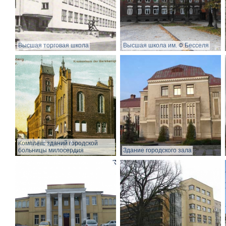
Высшая торговая школа
Высшая школа им. Ф.Бесселя
Комплекс зданий городской
больницы милосердия
Здание городского зала