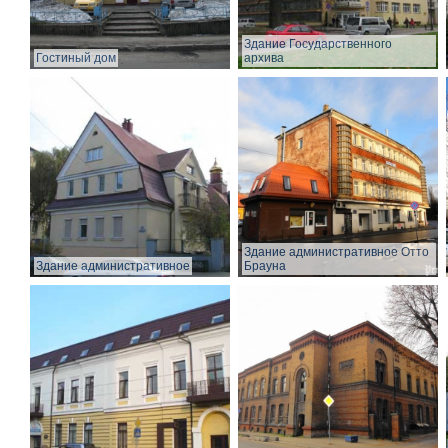
Здание Государственного
Гостиный дом
архива
Здание административное Отто
Здание административное
Брауна