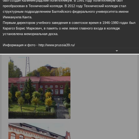
был создан Калининградский политехникум. В 1991 году политехникум был
преобразован в Технический колледж. В 2012 году Технический колледж стал
структурным подразделением Балтийского федерального университета имени
Иммануила Канта.
Первым директором учебного заведения в советское время в 1946-1980 годах был
Карагоз Борис Маркович, в память о нем левее главного входа в колледж
установлена мемориальная доска.
Информация и фото - http://www.prussia39.ru/