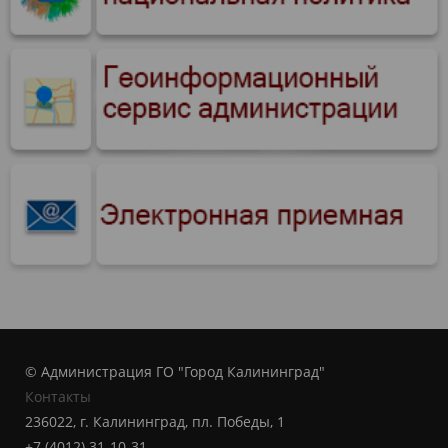
© Администрация ГО "Город Калининград"
Контакты
236022, г. Калининград, пл. Победы, 1
+7 (4012) 31-10-31