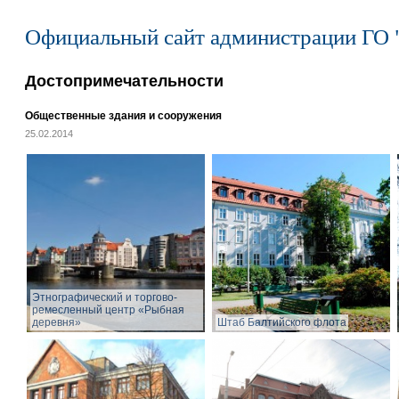
Официальный сайт администрации ГО 
Достопримечательности
Общественные здания и сооружения
25.02.2014
Этнографический и торгово-
ремесленный центр «Рыбная
деревня»
Штаб Балтийского флота