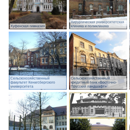
Хирургическая университетская
Хуфенская гимназия
клиника и поликлиника
Сельскохозяйственный
Сельскохозяйственный
факультет Кенигсбергского
кредитный банк «Восточно-
университета
Прусский ландшафт»