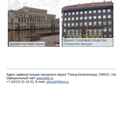
Здание страхового общества
Здание торговой биржи
«Северная Звезда»
Адрес администрации городского округа "Город Калининград: 236022, г.К
Официальный сайт
www.klgd.ru
+7 (4012) 31-10-31, E-mail:
cityhall@klgd.ru