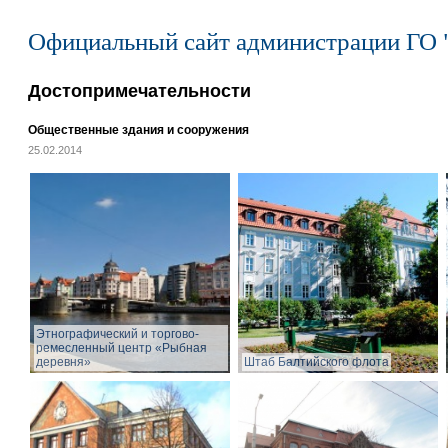
Официальный сайт администрации ГО 
Достопримечательности
Общественные здания и сооружения
25.02.2014
Этнографический и торгово-
ремесленный центр «Рыбная
деревня»
Штаб Балтийского флота