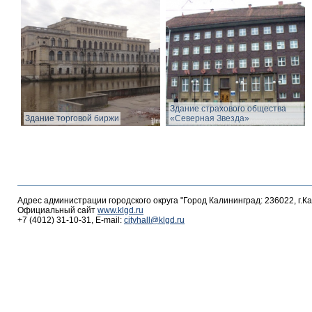
Здание страхового общества
Здание торговой биржи
«Северная Звезда»
Адрес администрации городского округа "Город Калининград: 236022, г.К
Официальный сайт
www.klgd.ru
+7 (4012) 31-10-31, E-mail:
cityhall@klgd.ru