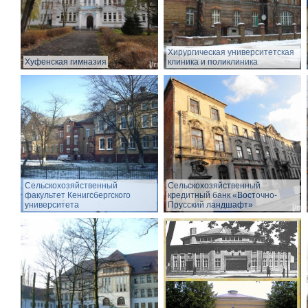
Хирургическая университетская
Хуфенская гимназия
клиника и поликлиника
Сельскохозяйственный
Сельскохозяйственный
факультет Кенигсбергского
кредитный банк «Восточно-
университета
Прусский ландшафт»