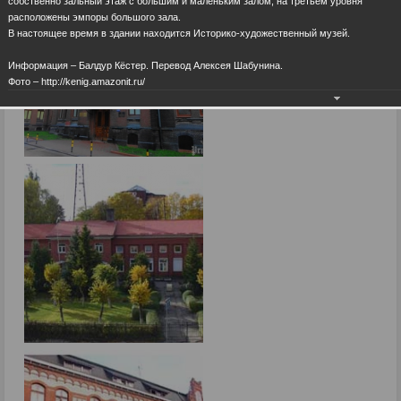
собственно зальный этаж с большим и маленьким залом, на третьем уровня
расположены эмпоры большого зала.
В настоящее время в здании находится Историко-художественный музей.
Информация – Балдур Кёстер. Перевод Алексея Шабунина.
Фото – http://kenig.amazonit.ru/