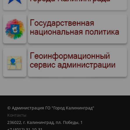
© Администрация ГО "Город Калининград"
Контакты
236022, г. Калининград, пл. Победы, 1
+7 (4012) 31-10-31