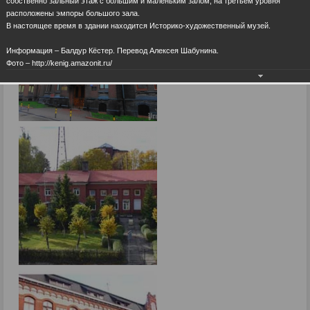
собственно зальный этаж с большим и маленьким залом, на третьем уровня
расположены эмпоры большого зала.
В настоящее время в здании находится Историко-художественный музей.
Информация – Балдур Кёстер. Перевод Алексея Шабунина.
Фото – http://kenig.amazonit.ru/