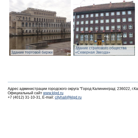
Здание страхового общества
Здание торговой биржи
«Северная Звезда»
Адрес администрации городского округа "Город Калининград: 236022, г.К
Официальный сайт
www.klgd.ru
+7 (4012) 31-10-31, E-mail:
cityhall@klgd.ru