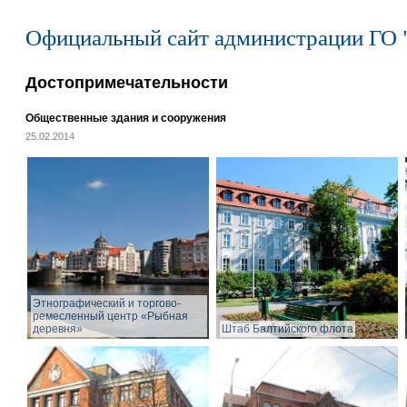
Официальный сайт администрации ГО 
Достопримечательности
Общественные здания и сооружения
25.02.2014
Этнографический и торгово-
ремесленный центр «Рыбная
деревня»
Штаб Балтийского флота