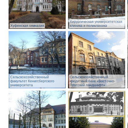
Хирургическая университетская
Хуфенская гимназия
клиника и поликлиника
Сельскохозяйственный
Сельскохозяйственный
факультет Кенигсбергского
кредитный банк «Восточно-
университета
Прусский ландшафт»