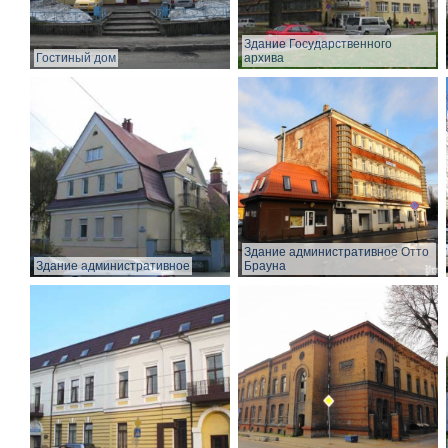
Здание Государственного
Гостиный дом
архива
Здание административное Отто
Здание административное
Брауна