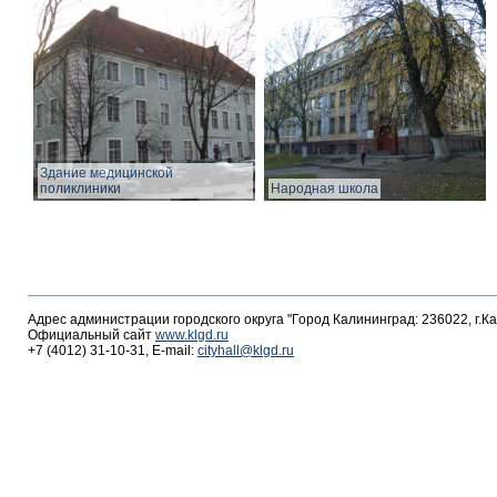
Здание медицинской
поликлиники
Народная школа
Адрес администрации городского округа "Город Калининград: 236022, г.К
Официальный сайт
www.klgd.ru
+7 (4012) 31-10-31, E-mail:
cityhall@klgd.ru