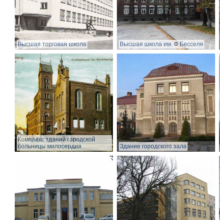
Высшая торговая школа
Высшая школа им. Ф.Бесселя
Комплекс зданий городской
больницы милосердия
Здание городского зала