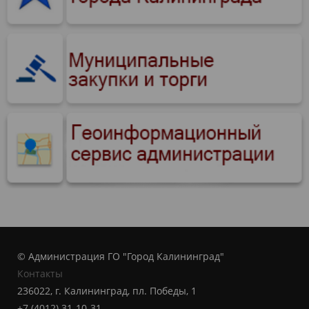
© Администрация ГО "Город Калининград"
Контакты
236022, г. Калининград, пл. Победы, 1
+7 (4012) 31-10-31