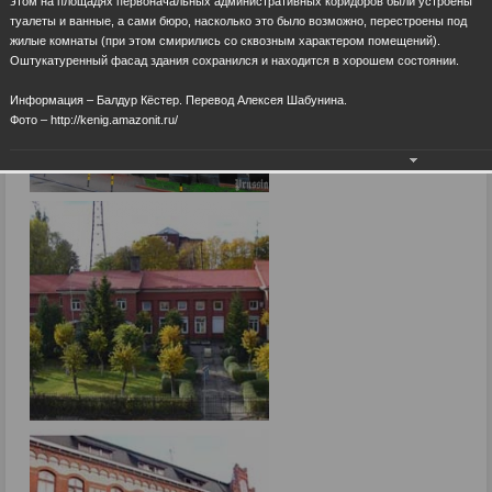
этом на площадях первоначальных административных коридоров были устроены
туалеты и ванные, а сами бюро, насколько это было возможно, перестроены под
жилые комнаты (при этом смирились со сквозным характером помещений).
Оштукатуренный фасад здания сохранился и находится в хорошем состоянии.
Информация – Балдур Кёстер. Перевод Алексея Шабунина.
Фото – http://kenig.amazonit.ru/