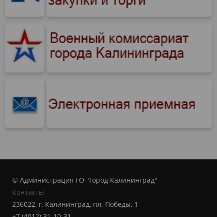
© Администрация ГО "Город Калининград"
Контакты
236022, г. Калининград, пл. Победы, 1
+7 (4012) 31-10-31