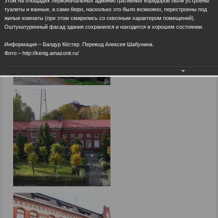
этом на площадях первоначальных административных коридоров были устроены
туалеты и ванные, а сами бюро, насколько это было возможно, перестроены под
жилые комнаты (при этом смирились со сквозным характером помещений).
Оштукатуренный фасад здания сохранился и находится в хорошем состоянии.
Информация – Балдур Кёстер. Перевод Алексея Шабунина.
Фото – http://kenig.amazonit.ru/