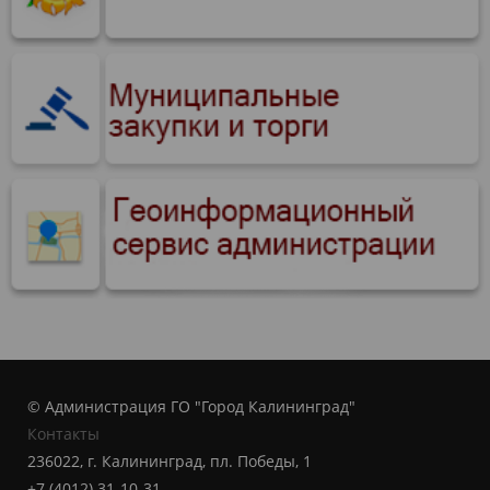
© Администрация ГО "Город Калининград"
Контакты
236022, г. Калининград, пл. Победы, 1
+7 (4012) 31-10-31