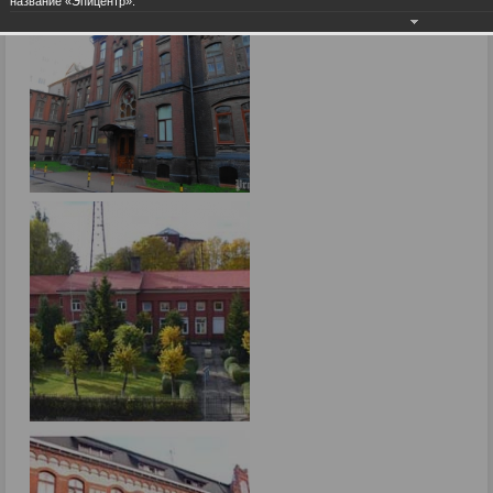
название «Эпицентр».