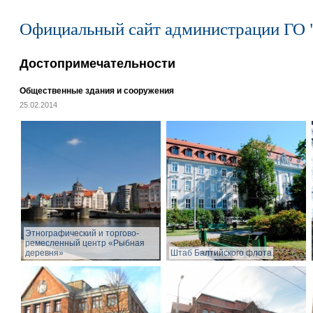
Официальный сайт администрации ГО 
Достопримечательности
Общественные здания и сооружения
25.02.2014
Этнографический и торгово-
ремесленный центр «Рыбная
деревня»
Штаб Балтийского флота