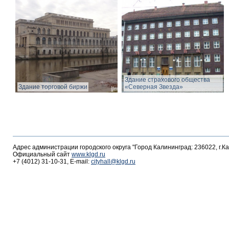
Здание страхового общества
Здание торговой биржи
«Северная Звезда»
Адрес администрации городского округа "Город Калининград: 236022, г.К
Официальный сайт
www.klgd.ru
+7 (4012) 31-10-31, E-mail:
cityhall@klgd.ru