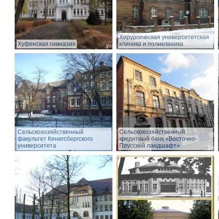
Хирургическая университетская
Хуфенская гимназия
клиника и поликлиника
Сельскохозяйственный
Сельскохозяйственный
факультет Кенигсбергского
кредитный банк «Восточно-
университета
Прусский ландшафт»