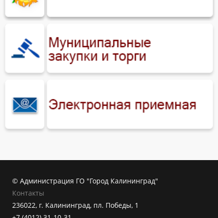
© Администрация ГО "Город Калининград"
Контакты
236022, г. Калининград, пл. Победы, 1
+7 (4012) 31-10-31