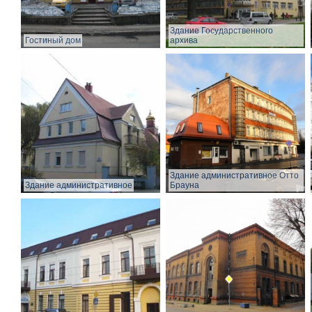
Здание Государственного
Гостиный дом
архива
Здание административное Отто
Здание административное
Брауна