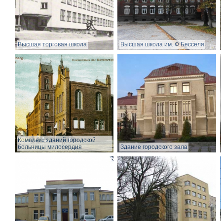
Высшая торговая школа
Высшая школа им. Ф.Бесселя
Комплекс зданий городской
больницы милосердия
Здание городского зала