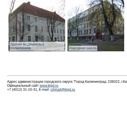
Здание медицинской
поликлиники
Народная школа
Адрес администрации городского округа "Город Калининград: 236022, г.К
Официальный сайт
www.klgd.ru
+7 (4012) 31-10-31, E-mail:
cityhall@klgd.ru