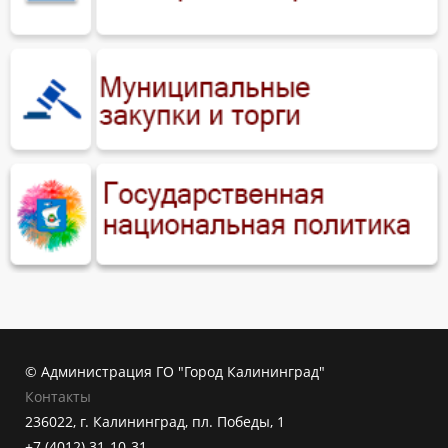
© Администрация ГО "Город Калининград"
Контакты
236022, г. Калининград, пл. Победы, 1
+7 (4012) 31-10-31