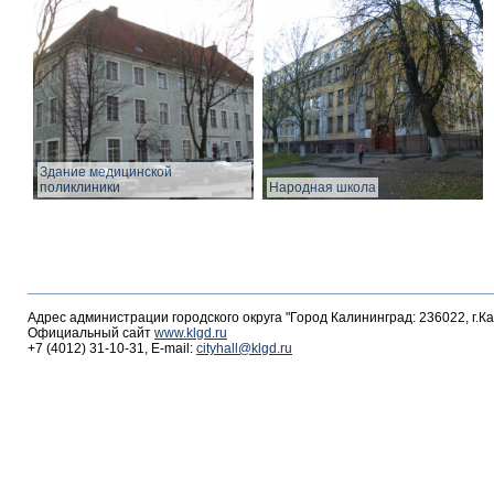
Здание медицинской
поликлиники
Народная школа
Адрес администрации городского округа "Город Калининград: 236022, г.К
Официальный сайт
www.klgd.ru
+7 (4012) 31-10-31, E-mail:
cityhall@klgd.ru