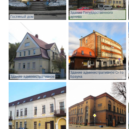
Здание Государственного
Гостиный дом
архива
Здание административное Отто
Здание административное
Брауна