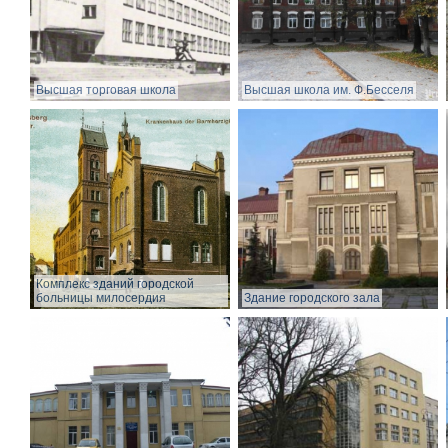
Высшая торговая школа
Высшая школа им. Ф.Бесселя
Комплекс зданий городской
больницы милосердия
Здание городского зала