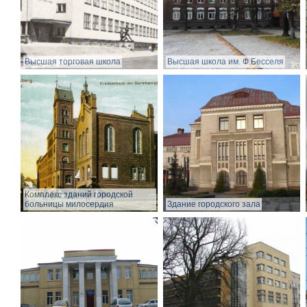
Высшая торговая школа
Высшая школа им. Ф.Бесселя
Комплекс зданий городской
больницы милосердия
Здание городского зала