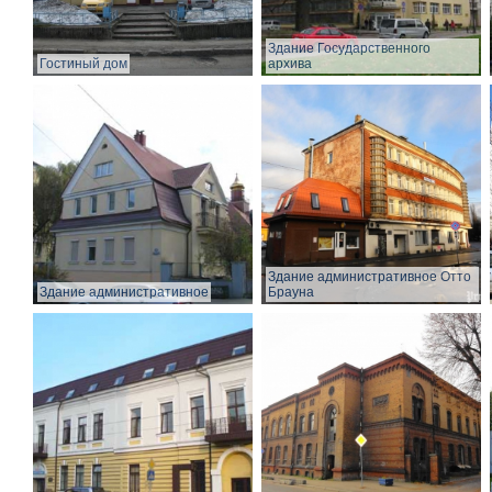
Здание Государственного
Гостиный дом
архива
Здание административное Отто
Здание административное
Брауна