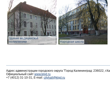
Здание медицинской
поликлиники
Народная школа
Адрес администрации городского округа "Город Калининград: 236022, г.К
Официальный сайт
www.klgd.ru
+7 (4012) 31-10-31, E-mail:
cityhall@klgd.ru