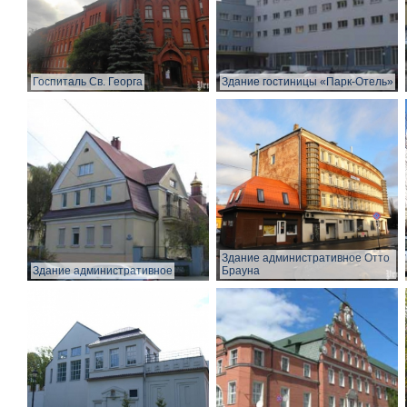
Госпиталь Св. Георга
Здание гостиницы «Парк-Отель»
Здание административное Отто
Здание административное
Брауна