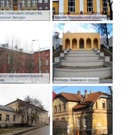
ие страхового общества
ерная Звезда»
Здание Трагхаймской общины
итут экспериментальной
ки
Каскады Замкового пруда