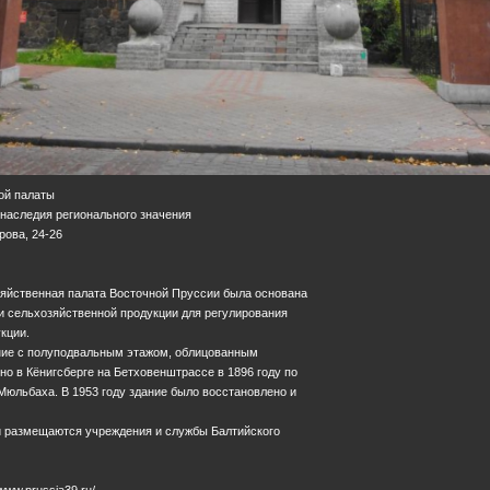
ой палаты
 наследия регионального значения
ирова, 24-26
яйственная палата Восточной Пруссии была основана
и сельхозяйственной продукции для регулирования
кции.
ние с полуподвальным этажом, облицованным
о в Кёнигсберге на Бетховенштрассе в 1896 году по
Мюльбаха. В 1953 году здание было восстановлено и
и размещаются учреждения и службы Балтийского
www.prussia39.ru/