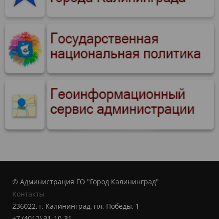
© Администрация ГО "Город Калининград"
Контакты
236022, г. Калининград, пл. Победы, 1
+7 (4012) 31-10-31