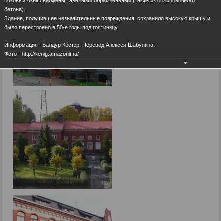
боковых окна снабжены тяжёлыми обрамленьями (также из облицовочного
бетона).
Здание, получившее незначительные повреждения, сохранило высокую крышу и
было перестроено в 50-е годы под гостиницу.
Информация - Балдур Кёстер. Перевод Алексея Шабунина.
Фото - http://kenig.amazonit.ru/