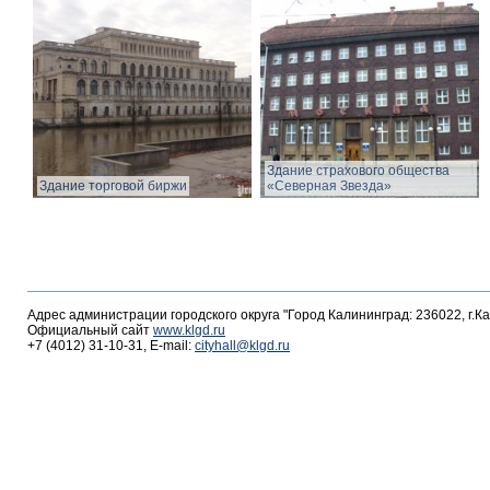
Здание страхового общества
Здание торговой биржи
«Северная Звезда»
Адрес администрации городского округа "Город Калининград: 236022, г.К
Официальный сайт
www.klgd.ru
+7 (4012) 31-10-31, E-mail:
cityhall@klgd.ru