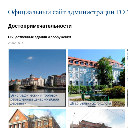
Официальный сайт администрации ГО 
Достопримечательности
Общественные здания и сооружения
25.02.2014
Этнографический и торгово-
ремесленный центр «Рыбная
деревня»
Штаб Балтийского флота