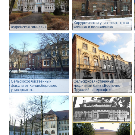
Хирургическая университетская
Хуфенская гимназия
клиника и поликлиника
Сельскохозяйственный
Сельскохозяйственный
факультет Кенигсбергского
кредитный банк «Восточно-
университета
Прусский ландшафт»