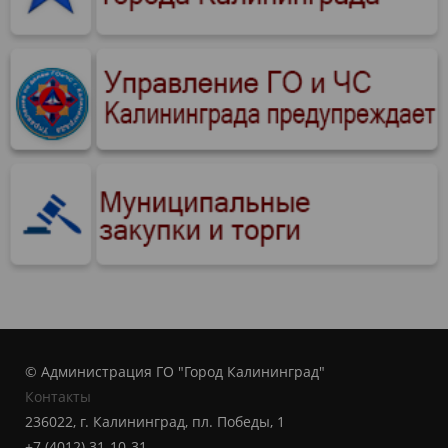
© Администрация ГО "Город Калининград"
Контакты
236022, г. Калининград, пл. Победы, 1
+7 (4012) 31-10-31