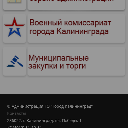
© Администрация ГО "Город Калининград"
Контакты
236022, г. Калининград, пл. Победы, 1
+7 (4012) 31-10-31