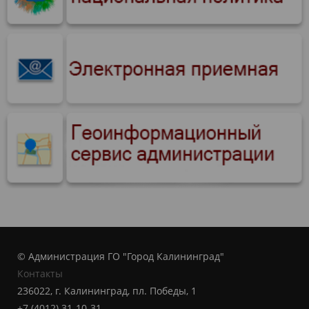
© Администрация ГО "Город Калининград"
Контакты
236022, г. Калининград, пл. Победы, 1
+7 (4012) 31-10-31