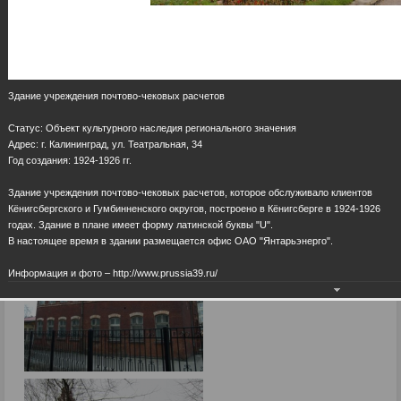
Здание учреждения почтово-чековых расчетов
Статус: Объект культурного наследия регионального значения
Адрес: г. Калининград, ул. Театральная, 34
Год создания: 1924-1926 гг.
Здание учреждения почтово-чековых расчетов, которое обслуживало клиентов
Кёнигсбергского и Гумбинненского округов, построено в Кёнигсберге в 1924-1926
годах. Здание в плане имеет форму латинской буквы "U".
В настоящее время в здании размещается офис ОАО "Янтарьэнерго".
Информация и фото – http://www.prussia39.ru/