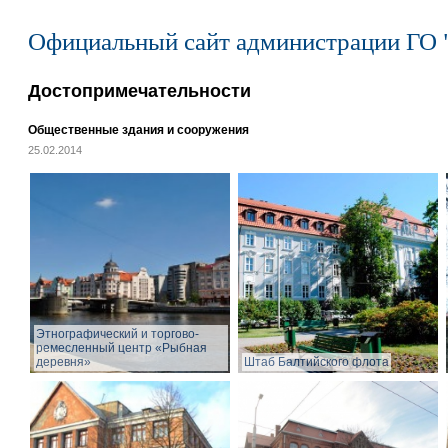
Официальный сайт администрации ГО 
Достопримечательности
Общественные здания и сооружения
25.02.2014
Этнографический и торгово-
ремесленный центр «Рыбная
деревня»
Штаб Балтийского флота