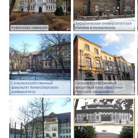
Хирургическая университетская
Хуфенская гимназия
клиника и поликлиника
Сельскохозяйственный
Сельскохозяйственный
факультет Кенигсбергского
кредитный банк «Восточно-
университета
Прусский ландшафт»