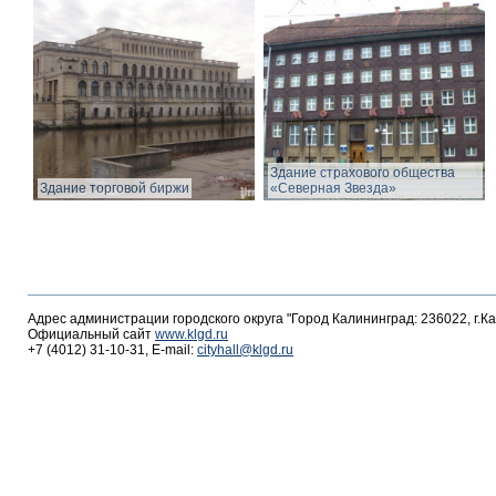
Здание страхового общества
Здание торговой биржи
«Северная Звезда»
Адрес администрации городского округа "Город Калининград: 236022, г.К
Официальный сайт
www.klgd.ru
+7 (4012) 31-10-31, E-mail:
cityhall@klgd.ru