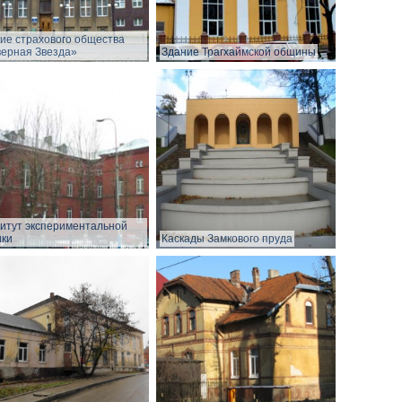
ие страхового общества
ерная Звезда»
Здание Трагхаймской общины
итут экспериментальной
ки
Каскады Замкового пруда