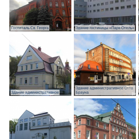
Госпиталь Св. Георга
Здание гостиницы «Парк-Отель»
Здание административное Отто
Здание административное
Брауна