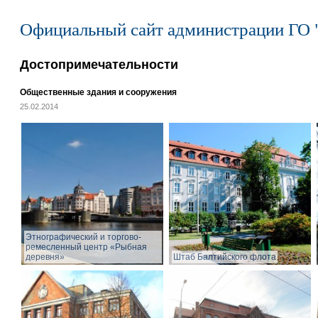
Официальный сайт администрации ГО 
Достопримечательности
Общественные здания и сооружения
25.02.2014
Этнографический и торгово-
ремесленный центр «Рыбная
деревня»
Штаб Балтийского флота