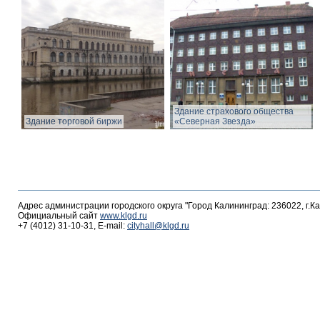
Здание страхового общества
Здание торговой биржи
«Северная Звезда»
Адрес администрации городского округа "Город Калининград: 236022, г.К
Официальный сайт
www.klgd.ru
+7 (4012) 31-10-31, E-mail:
cityhall@klgd.ru