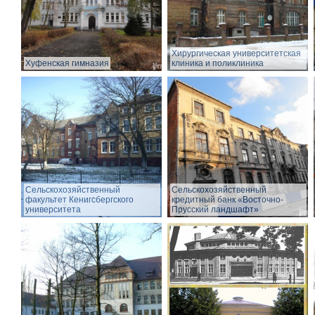
Хирургическая университетская
Хуфенская гимназия
клиника и поликлиника
Сельскохозяйственный
Сельскохозяйственный
факультет Кенигсбергского
кредитный банк «Восточно-
университета
Прусский ландшафт»