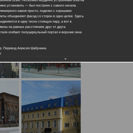
жно установить — был построен с самого начала.
клинкерного камня просто, поделен с хорошими
иты объединяют фасад со сторон в одно целое. Здесь
единяются в одну тесно стоящую пару, а вот в
жены на равных расстояниях друг от друга.
тали огибают полуциркульный портал и верхние окна
р. Перевод Алексея Шабунина.
/