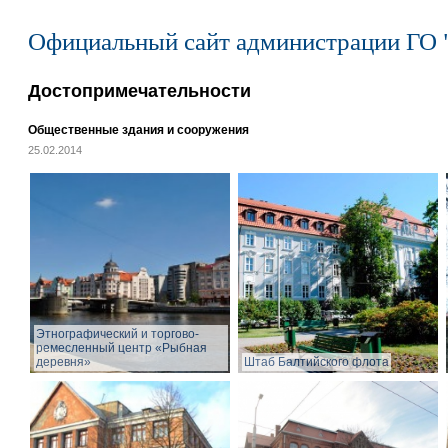
Официальный сайт администрации ГО 
Достопримечательности
Общественные здания и сооружения
25.02.2014
Этнографический и торгово-
ремесленный центр «Рыбная
деревня»
Штаб Балтийского флота