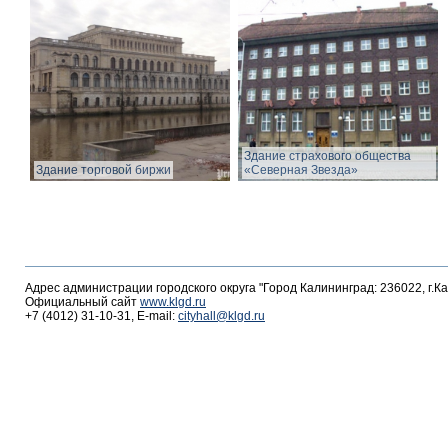
Здание страхового общества
Здание торговой биржи
«Северная Звезда»
Адрес администрации городского округа "Город Калининград: 236022, г.К
Официальный сайт
www.klgd.ru
+7 (4012) 31-10-31, E-mail:
cityhall@klgd.ru