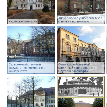
Хирургическая университетская
Хуфенская гимназия
клиника и поликлиника
Сельскохозяйственный
Сельскохозяйственный
факультет Кенигсбергского
кредитный банк «Восточно-
университета
Прусский ландшафт»