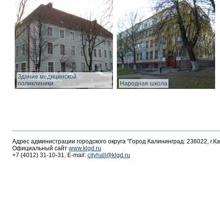
Здание медицинской
поликлиники
Народная школа
Адрес администрации городского округа "Город Калининград: 236022, г.К
Официальный сайт
www.klgd.ru
+7 (4012) 31-10-31, E-mail:
cityhall@klgd.ru