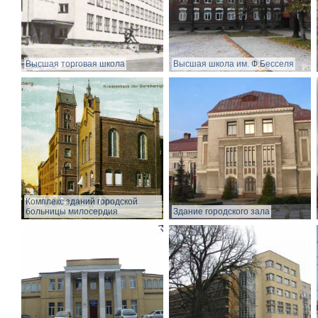
Высшая торговая школа
Высшая школа им. Ф.Бесселя
Комплекс зданий городской
больницы милосердия
Здание городского зала