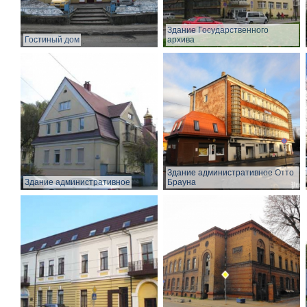
Здание Государственного
Гостиный дом
архива
Здание административное Отто
Здание административное
Брауна