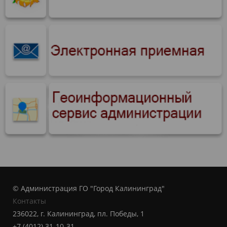
© Администрация ГО "Город Калининград"
Контакты
236022, г. Калининград, пл. Победы, 1
+7 (4012) 31-10-31