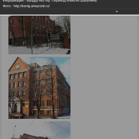
Информация - Балдур Кёстер. Перевод Алексея Шабунина.
Фото - http://kenig.amazonit.ru/